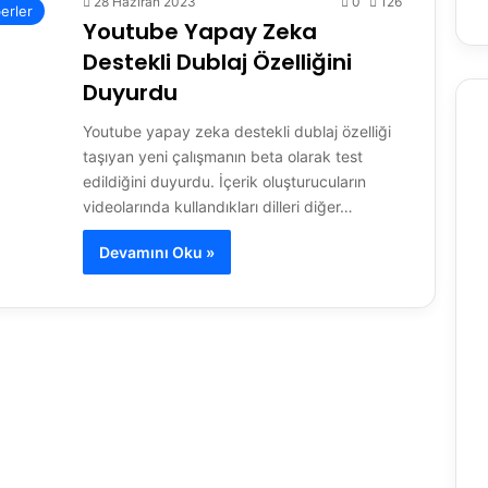
28 Haziran 2023
0
126
erler
Youtube Yapay Zeka
Destekli Dublaj Özelliğini
Duyurdu
Youtube yapay zeka destekli dublaj özelliği
taşıyan yeni çalışmanın beta olarak test
edildiğini duyurdu. İçerik oluşturucuların
videolarında kullandıkları dilleri diğer…
Devamını Oku »