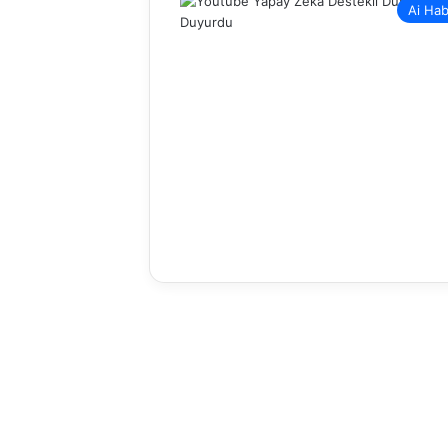
Ai Hab