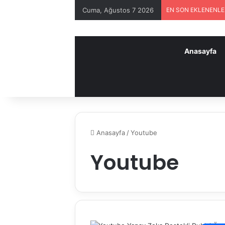
Cuma, Ağustos 7 2026
EN SON EKLENENL
Anasayfa
Anasayfa
/
Youtube
Youtube