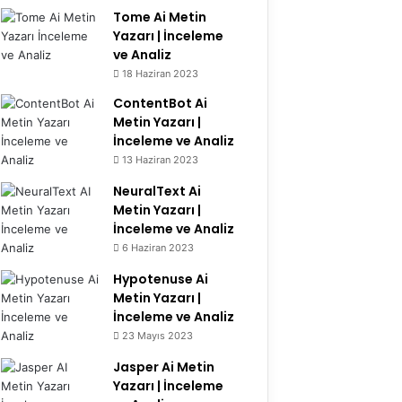
Tome Ai Metin
Yazarı | İnceleme
ve Analiz
6.2
18 Haziran 2023
ContentBot Ai
Metin Yazarı |
İnceleme ve Analiz
13 Haziran 2023
8.4
NeuralText Ai
Metin Yazarı |
İnceleme ve Analiz
6 Haziran 2023
7.3
Hypotenuse Ai
Metin Yazarı |
İnceleme ve Analiz
23 Mayıs 2023
9.1
Jasper Ai Metin
Yazarı | İnceleme