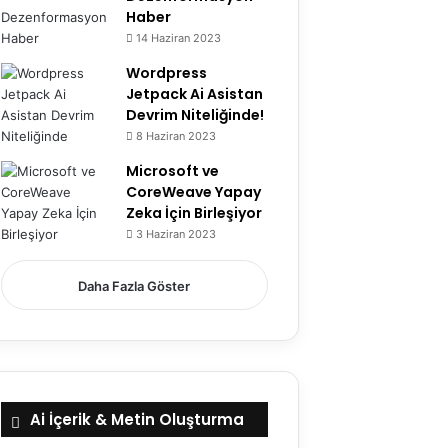
Haber
14 Haziran 2023
Wordpress
Jetpack Ai Asistan
Devrim Niteliğinde!
8 Haziran 2023
Microsoft ve
CoreWeave Yapay
Zeka İçin Birleşiyor
3 Haziran 2023
Daha Fazla Göster
Ai İçerik & Metin Oluşturma