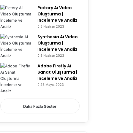
Pictory Ai Video
Oluşturma |
İnceleme ve Analiz
5 Haziran 2023
Synthesia Ai Video
Oluşturma |
İnceleme ve Analiz
3 Haziran 2023
Adobe Firefly Ai
Sanat Oluşturma |
İnceleme ve Analiz
23 Mayıs 2023
6.7
Daha Fazla Göster