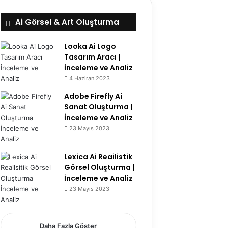
Ai Görsel & Art Oluşturma
Looka Ai Logo
Tasarım Aracı |
İnceleme ve Analiz
4 Haziran 2023
5.8
Adobe Firefly Ai
Sanat Oluşturma |
İnceleme ve Analiz
23 Mayıs 2023
6.7
Lexica Ai Reailistik
Görsel Oluşturma |
İnceleme ve Analiz
23 Mayıs 2023
5.1
Daha Fazla Göster