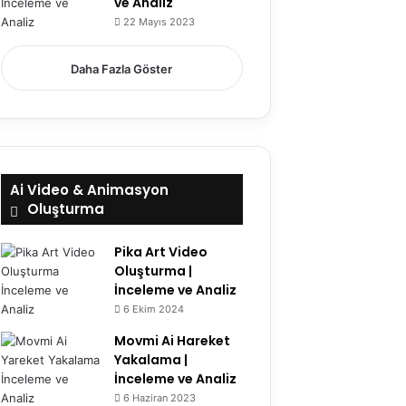
ve Analiz
22 Mayıs 2023
7.5
Daha Fazla Göster
Ai Video & Animasyon
Oluşturma
Pika Art Video
Oluşturma |
İnceleme ve Analiz
6 Ekim 2024
Movmi Ai Hareket
Yakalama |
İnceleme ve Analiz
6 Haziran 2023
6.1