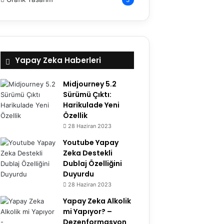
Yapay Zeka Haberleri
Midjourney 5.2
Sürümü Çıktı:
Harikulade Yeni
Özellik
28 Haziran 2023
Youtube Yapay
Zeka Destekli
Dublaj Özelliğini
Duyurdu
28 Haziran 2023
Yapay Zeka Alkolik
mi Yapıyor? –
Dezenformasyon