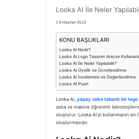
Looka AI İle Neler Yapılabil
4 Haziran 2023
KONU BAŞLIKLARI
Looka Ai Nedir?
Looka Ai Logo Tasarım Aracını Kullanara
Looka AI İle Neler Yapılabilir?
Looka AI Üyelik ve Ücretlendirme
Looka Ai İncelemesi ve Değerlendirme
Looka AI Puan
Looka Ai,
yapay zeka tabanlı bir logo
zeka ve makine öğrenimi teknolojilerin
oluşturur. Looka Ai’yi kullanmanın en iy
oluşturmasıdır.