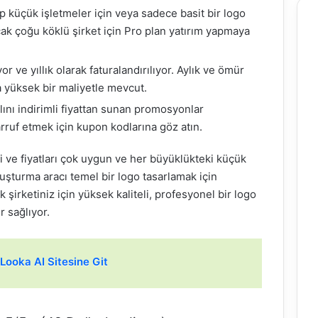
ip küçük işletmeler için veya sadece basit bir logo
ncak çoğu köklü şirket için Pro plan yatırım yapmaya
r ve yıllık olarak faturalandırılıyor. Aylık ve ömür
yüksek bir maliyetle mevcut.
yılını indirimli fiyattan sunan promosyonlar
rruf etmek için kupon kodlarına göz atın.
i ve fiyatları çok uygun ve her büyüklükteki küçük
luşturma aracı temel bir logo tasarlamak için
k şirketiniz için yüksek kaliteli, profesyonel bir logo
 sağlıyor.
Looka AI Sitesine Git