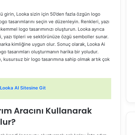
 girin, Looka sizin için 50’den fazla özgün logo
ogo tasarımlarını seçin ve düzenleyin. Renkleri, yazı
mükemmel logo tasarımınızı oluşturun. Looka ayrıca
ri, yazı tipleri ve sektörünüze özgü semboller sunar.
marka kimliğine uygun olur. Sonuç olarak, Looka Ai
ogo tasarımları oluşturmanın harika bir yoludur.
, kusursuz bir logo tasarımına sahip olmak artık çok
Looka AI Sitesine Git
rım Aracını Kullanarak
lur?