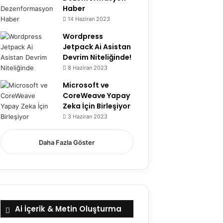
Haber
14 Haziran 2023
Wordpress
Jetpack Ai Asistan
Devrim Niteliğinde!
8 Haziran 2023
Microsoft ve
CoreWeave Yapay
Zeka İçin Birleşiyor
3 Haziran 2023
Daha Fazla Göster
Ai İçerik & Metin Oluşturma