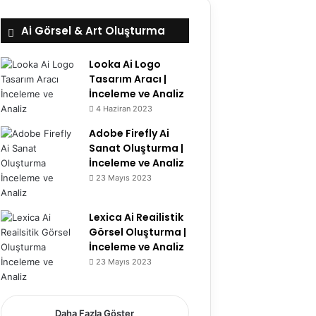
Ai Görsel & Art Oluşturma
Looka Ai Logo
Tasarım Aracı |
İnceleme ve Analiz
4 Haziran 2023
5.8
Adobe Firefly Ai
Sanat Oluşturma |
İnceleme ve Analiz
23 Mayıs 2023
6.7
Lexica Ai Reailistik
Görsel Oluşturma |
İnceleme ve Analiz
23 Mayıs 2023
5.1
Daha Fazla Göster