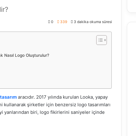
ir?
0
339
3 dakika okuma süresi
k Nasıl Logo Oluşturulur?
 tasarım
aracıdır. 2017 yılında kurulan Looka, yapay
i kullanarak şirketler için benzersiz logo tasarımları
i yanlarından biri, logo fikirlerini saniyeler içinde