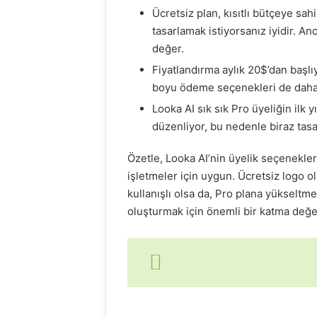
Ücretsiz plan, kısıtlı bütçeye sah
tasarlamak istiyorsanız iyidir. A
değer.
Fiyatlandırma aylık 20$’dan başlıyo
boyu ödeme seçenekleri de daha 
Looka AI sık sık Pro üyeliğin ilk 
düzenliyor, bu nedenle biraz tasa
Özetle, Looka AI’nin üyelik seçenekler
işletmeler için uygun. Ücretsiz logo o
kullanışlı olsa da, Pro plana yükseltme
oluşturmak için önemli bir katma değer