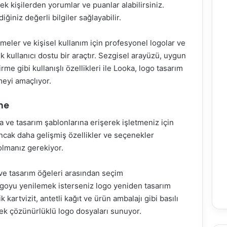
ek kişilerden yorumlar ve puanlar alabilirsiniz.
iniz değerli bilgiler sağlayabilir.
tmeler ve kişisel kullanım için profesyonel logolar ve
 kullanıcı dostu bir araçtır. Sezgisel arayüzü, uygun
irme gibi kullanışlı özellikleri ile Looka, logo tasarım
meyi amaçlıyor.
rme
 ve tasarım şablonlarına erişerek işletmeniz için
Ancak daha gelişmiş özellikler ve seçenekler
dolmanız gerekiyor.
ri ve tasarım öğeleri arasından seçim
ogoyu yenilemek isterseniz logo yeniden tasarım
 kartvizit, antetli kağıt ve ürün ambalajı gibi basılı
ek çözünürlüklü logo dosyaları sunuyor.