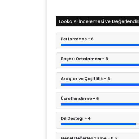
Looka Ai İncelemesi ve Değerlendi
Performans - 6
Başarı Ortalaması - 6
Araçlar ve Çeşitlilik - 6
Ücretlendirme - 6
Dil Desteği - 4
Genel Değerlendirme - 6.5