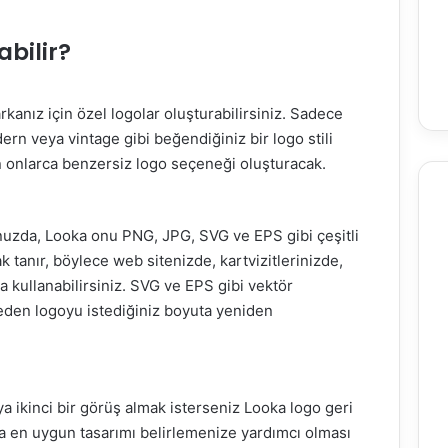
abilir?
rkanız için özel logolar oluşturabilirsiniz. Sadece
dern veya vintage gibi beğendiğiniz bir logo stili
in onlarca benzersiz logo seçeneği oluşturacak.
nuzda, Looka onu PNG, JPG, SVG ve EPS gibi çeşitli
 tanır, böylece web sitenizde, kartvizitlerinizde,
da kullanabilirsiniz. SVG ve EPS gibi vektör
meden logoyu istediğiniz boyuta yeniden
a ikinci bir görüş almak isterseniz Looka logo geri
nıza en uygun tasarımı belirlemenize yardımcı olması