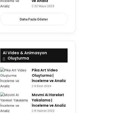
ve Analiz
22 Mayıs 2023
7.5
Daha Fazla Göster
Ai Video & Animasyon
Oluşturma
Pika Art Video
Oluşturma |
İnceleme ve Analiz
6 Ekim 2024
Movmi Ai Hareket
Yakalama |
İnceleme ve Analiz
6 Haziran 2023
6.1