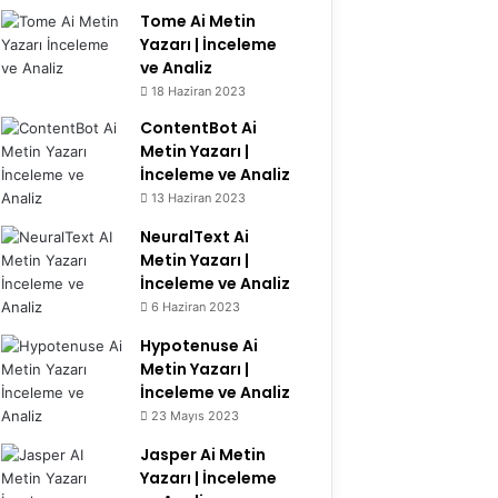
Tome Ai Metin
Yazarı | İnceleme
ve Analiz
6.2
18 Haziran 2023
ContentBot Ai
Metin Yazarı |
İnceleme ve Analiz
13 Haziran 2023
8.4
NeuralText Ai
Metin Yazarı |
İnceleme ve Analiz
6 Haziran 2023
7.3
Hypotenuse Ai
Metin Yazarı |
İnceleme ve Analiz
23 Mayıs 2023
9.1
Jasper Ai Metin
Yazarı | İnceleme