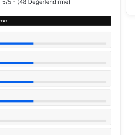
5/5 - (48 Değerlendirme)
rme