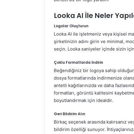
Looka AI İle Neler Yapıl
Logolar Oluşturun
Looka AI ile işletmeniz veya kişisel ma
şirketinizin adını girin ve minimal, mo
seçin. Looka saniyeler içinde sizin iç
Çoklu Formatlarda İndirin
Beğendiğiniz bir logoya sahip olduğu
dosya formatlarında indirmenize olanak
antetli kağıtlarınızda ve daha fazlasın
formatları, görüntü kalitesini kaybet
boyutlandırmak için idealdir.
Geri Bildirim Alın
Birkaç seçenek arasında kalırsanız vey
bildirim özelliği sunuyor. İhtiyaçları