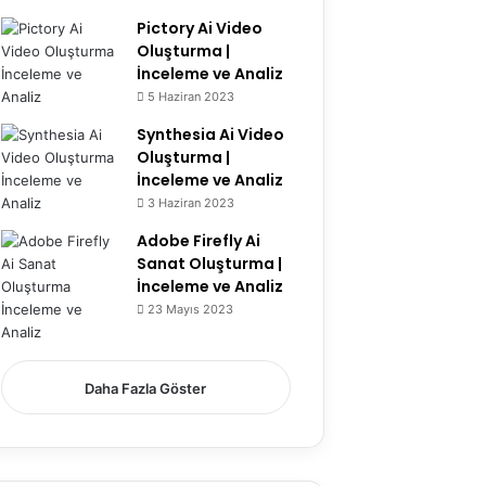
Pictory Ai Video
Oluşturma |
İnceleme ve Analiz
5 Haziran 2023
Synthesia Ai Video
Oluşturma |
İnceleme ve Analiz
3 Haziran 2023
Adobe Firefly Ai
Sanat Oluşturma |
İnceleme ve Analiz
23 Mayıs 2023
6.7
Daha Fazla Göster