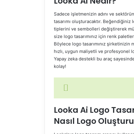
Looka Ai Nedir?
Sadece işletmenizin adını ve sektörünü
tasarımı oluşturacaktır. Beğendiğiniz l
tiplerini ve sembolleri değiştirerek 
size logo tasarımınız için renk paletle
Böylece logo tasarımınız şirketinizin 
hızlı, uygun maliyetli ve profesyonel l
Yapay zeka destekli bu araç sayesinde
kolay!
Looka Ai Logo Tasa
Nasıl Logo Oluşturu