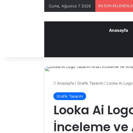
Cuma, Ağustos 7 2026
EN SON EKLENENL
Anasayfa
Anasayfa
/
Grafik Tasarım
/
Looka Ai Logo 
Grafik Tasarım
Looka Ai Log
İnceleme ve 