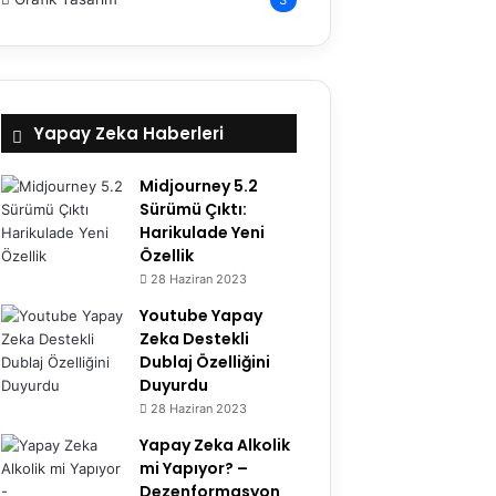
Yapay Zeka Haberleri
Midjourney 5.2
Sürümü Çıktı:
Harikulade Yeni
Özellik
28 Haziran 2023
Youtube Yapay
Zeka Destekli
Dublaj Özelliğini
Duyurdu
28 Haziran 2023
Yapay Zeka Alkolik
mi Yapıyor? –
Dezenformasyon