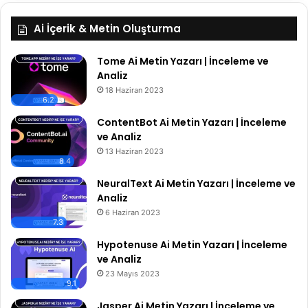
Ai İçerik & Metin Oluşturma
Tome Ai Metin Yazarı | İnceleme ve
Analiz
18 Haziran 2023
6.2
ContentBot Ai Metin Yazarı | İnceleme
ve Analiz
13 Haziran 2023
8.4
NeuralText Ai Metin Yazarı | İnceleme ve
Analiz
6 Haziran 2023
7.3
Hypotenuse Ai Metin Yazarı | İnceleme
ve Analiz
23 Mayıs 2023
9.1
Jasper Ai Metin Yazarı | İnceleme ve