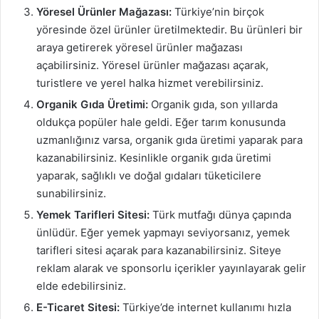
Yöresel Ürünler Mağazası:
Türkiye’nin birçok
yöresinde özel ürünler üretilmektedir. Bu ürünleri bir
araya getirerek yöresel ürünler mağazası
açabilirsiniz. Yöresel ürünler mağazası açarak,
turistlere ve yerel halka hizmet verebilirsiniz.
Organik Gıda Üretimi:
Organik gıda, son yıllarda
oldukça popüler hale geldi. Eğer tarım konusunda
uzmanlığınız varsa, organik gıda üretimi yaparak para
kazanabilirsiniz. Kesinlikle organik gıda üretimi
yaparak, sağlıklı ve doğal gıdaları tüketicilere
sunabilirsiniz.
Yemek Tarifleri Sitesi:
Türk mutfağı dünya çapında
ünlüdür. Eğer yemek yapmayı seviyorsanız, yemek
tarifleri sitesi açarak para kazanabilirsiniz. Siteye
reklam alarak ve sponsorlu içerikler yayınlayarak gelir
elde edebilirsiniz.
E-Ticaret Sitesi:
Türkiye’de internet kullanımı hızla