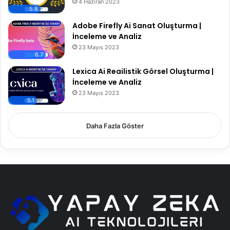
4 Haziran 2023
5.8
Adobe Firefly Ai Sanat Oluşturma |
İnceleme ve Analiz
23 Mayıs 2023
6.7
Lexica Ai Reailistik Görsel Oluşturma |
İnceleme ve Analiz
23 Mayıs 2023
5.1
Daha Fazla Göster