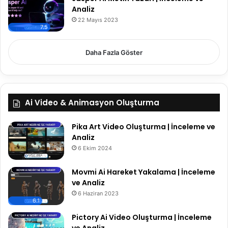
Analiz
22 Mayıs 2023
7.5
Daha Fazla Göster
Ai Video & Animasyon Oluşturma
Pika Art Video Oluşturma | İnceleme ve
Analiz
6 Ekim 2024
Movmi Ai Hareket Yakalama | İnceleme
ve Analiz
6 Haziran 2023
6.1
Pictory Ai Video Oluşturma | İnceleme
ve Analiz