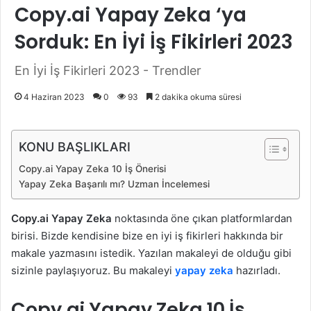
Copy.ai Yapay Zeka ‘ya
Sorduk: En İyi İş Fikirleri 2023
En İyi İş Fikirleri 2023 - Trendler
4 Haziran 2023
0
93
2 dakika okuma süresi
KONU BAŞLIKLARI
Copy.ai Yapay Zeka 10 İş Önerisi
Yapay Zeka Başarılı mı? Uzman İncelemesi
Copy.ai Yapay Zeka
noktasında öne çıkan platformlardan
birisi. Bizde kendisine bize en iyi iş fikirleri hakkında bir
makale yazmasını istedik. Yazılan makaleyi de olduğu gibi
sizinle paylaşıyoruz. Bu makaleyi
yapay zeka
hazırladı.
Copy.ai Yapay Zeka 10 İş