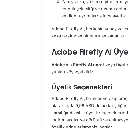
Yapay zeka, yüzlerce yineleme yol
estetik çekiciliği ve uyumu optimi
ve diğer ayrıntılarda ince ayarlar
Adobe Firefly Ai, herkesin yapay zeka
zeka tarafından oluşturulan sanatı ku
Adobe Firefly Ai Üy
Adobe
‘nin
Firefly AI ücret
veya
fiyat
şunları söyleyebiliriz.
Üyelik Seçenekleri
Adobe Firefly Ai, bireyler ve ekipler içi
olarak ayda 9,99 ABD doları karşılığın
karşılığında yıllık üyelik seçeneklerinde
indirim sağlar ve görüntü ve animasyo
özelliklerine erişmenizi sağlar.