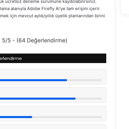
lük ücretsiz deneme sürümüne kaydolabilirsiniz.
a alanıyla Adobe Firefly Ai’ye tam erişim içerir.
 için mevcut aylık/yıllık üyelik planlarından birini
5/5 - (64 Değerlendirme)
ğerlendirme