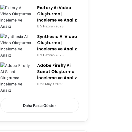
Pictory Ai Video
Oluşturma |
İnceleme ve Analiz
5 Haziran 2023
Synthesia Ai Video
Oluşturma |
İnceleme ve Analiz
3 Haziran 2023
Adobe Firefly Ai
Sanat Oluşturma |
İnceleme ve Analiz
23 Mayıs 2023
6.7
Daha Fazla Göster