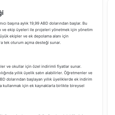
ği
lanıcı başına aylık 19,99 ABD dolarından başlar. Bu
 ve ekip üyeleri ile projeleri yönetmek için yönetim
büyük ekipler ve ek depolama alanı için
sıra tek oturum açma desteği sunar.
r ve okullar için özel indirimli fiyatlar sunar.
lığında yıllık üyelik satın alabilirler. Öğretmenler ve
ABD dolarından başlayan yıllık üyeliklerde ek indirim
ıfta kullanmak için ek kaynaklarla birlikte bireysel