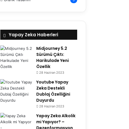
Yapay Zeka Haberleri
Midjourney 5.2
Sürümü Çıktı:
Harikulade Yeni
Özellik
28 Haziran 2023
Youtube Yapay
Zeka Destekli
Dublaj Özelliğini
Duyurdu
28 Haziran 2023
Yapay Zeka Alkolik
mi Yapıyor? –
Dezenformasyon