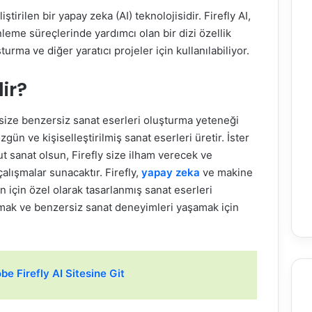
tirilen bir yapay zeka (AI) teknolojisidir. Firefly AI,
nleme süreçlerinde yardımcı olan bir dizi özellik
rma ve diğer yaratıcı projeler için kullanılabiliyor.
dir?
, size benzersiz sanat eserleri oluşturma yeteneği
ün ve kişiselleştirilmiş sanat eserleri üretir. İster
t sanat olsun, Firefly size ilham verecek ve
çalışmalar sunacaktır. Firefly,
yapay zeka
ve makine
in için özel olarak tasarlanmış sanat eserleri
orlamak ve benzersiz sanat deneyimleri yaşamak için
be Firefly AI Sitesine Git