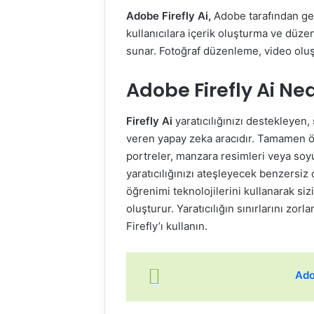
Adobe Firefly Ai,
Adobe tarafından geliş
kullanıcılara içerik oluşturma ve düze
sunar. Fotoğraf düzenleme, video oluştu
Adobe Firefly Ai Ne
Firefly Ai
yaratıcılığınızı destekleyen
veren yapay zeka aracıdır. Tamamen özg
portreler, manzara resimleri veya soyu
yaratıcılığınızı ateşleyecek benzersiz 
öğrenimi teknolojilerini kullanarak siz
oluşturur. Yaratıcılığın sınırlarını z
Firefly’ı kullanın.
Ado