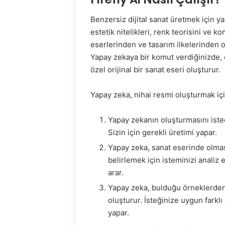
Benzersiz dijital sanat üretmek için y
estetik nitelikleri, renk teorisini ve
eserlerinden ve tasarım ilkelerinden o
Yapay zekaya bir komut verdiğinizde, 
özel orijinal bir sanat eseri oluşturur.
Yapay zeka, nihai resmi oluşturmak iç
Yapay zekanın oluşturmasını isted
Sizin için gerekli üretimi yapar.
Yapay zeka, sanat eserinde olmasın
belirlemek için isteminizi analiz
arar.
Yapay zeka, bulduğu örneklerden
oluşturur. İsteğinize uygun farkl
yapar.