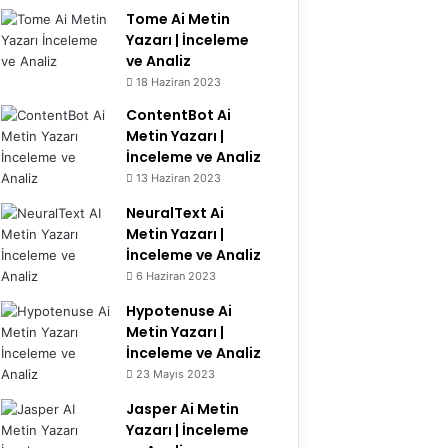
Tome Ai Metin
Yazarı | İnceleme
ve Analiz
6.2
18 Haziran 2023
ContentBot Ai
Metin Yazarı |
İnceleme ve Analiz
13 Haziran 2023
8.4
NeuralText Ai
Metin Yazarı |
İnceleme ve Analiz
6 Haziran 2023
7.3
Hypotenuse Ai
Metin Yazarı |
İnceleme ve Analiz
23 Mayıs 2023
9.1
Jasper Ai Metin
Yazarı | İnceleme