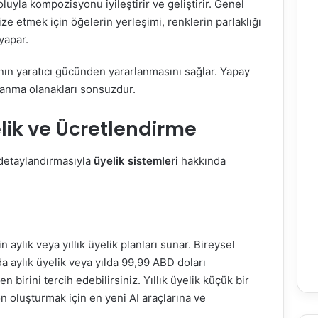
uyla kompozisyonu iyileştirir ve geliştirir. Genel
ze etmek için öğelerin yerleşimi, renklerin parlaklığı
 yapar.
nın yaratıcı gücünden yararlanmasını sağlar. Yapay
llanma olanakları sonsuzdur.
elik ve Ücretlendirme
detaylandırmasıyla
üyelik sistemleri
hakkında
n aylık veya yıllık üyelik planları sunar. Bireysel
da aylık üyelik veya yılda 99,99 ABD doları
n birini tercih edebilirsiniz. Yıllık üyelik küçük bir
n oluşturmak için en yeni AI araçlarına ve