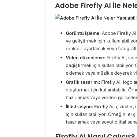
Adobe Firefly AI İle Nel
Görüntü işleme:
Adobe Firefly Ai
ve geliştirmek için kullanılabiliy
renkleri ayarlamak veya fotoğra
Video düzenleme:
Firefly Ai, vi
değiştirmek için kullanılabiliyor.
eklemek veya müzik ekleyerek v
Grafik tasarımı:
Firefly Ai, logola
oluşturmak için kullanılabilir. Ör
hazırlamak veya verileri görsell
İllüstrasyon:
Firefly Ai, çizimler,
için kullanılabiliyor. Örneğin, el 
tasarlamak veya soyut dijital sa
Firefly Ai Nasıl Çalışır?