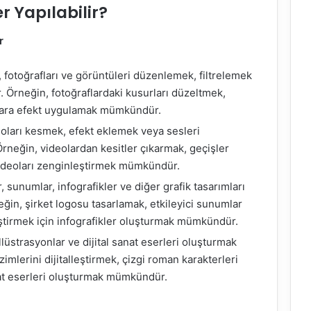
er Yapılabilir?
, fotoğrafları ve görüntüleri düzenlemek, filtrelemek
or. Örneğin, fotoğraflardaki kusurları düzeltmek,
flara efekt uygulamak mümkündür.
deoları kesmek, efekt eklemek veya sesleri
 Örneğin, videolardan kesitler çıkarmak, geçişler
ideoları zenginleştirmek mümkündür.
r, sunumlar, infografikler ve diğer grafik tasarımları
neğin, şirket logosu tasarlamak, etkileyici sunumlar
eştirmek için infografikler oluşturmak mümkündür.
 illüstrasyonlar ve dijital sanat eserleri oluşturmak
çizimlerini dijitalleştirmek, çizgi roman karakterleri
nat eserleri oluşturmak mümkündür.