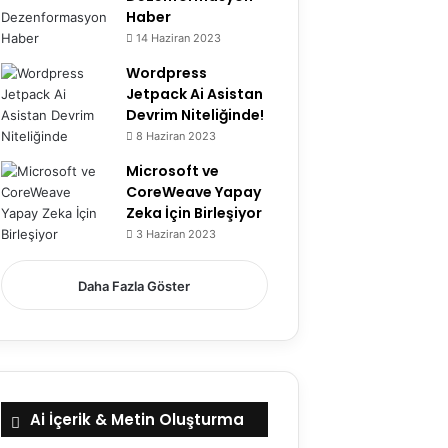
Haber
14 Haziran 2023
Wordpress
Jetpack Ai Asistan
Devrim Niteliğinde!
8 Haziran 2023
Microsoft ve
CoreWeave Yapay
Zeka İçin Birleşiyor
3 Haziran 2023
Daha Fazla Göster
Ai İçerik & Metin Oluşturma