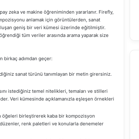
apay zeka ve makine öğreniminden yararlanır. Firefly,
 kompozisyonu anlamak için görüntülerden, sanat
luşan geniş bir veri kümesi üzerinde eğitilmiştir.
öğrendiği tüm veriler arasında arama yaparak size
in birkaç adımdan geçer:
iğiniz sanat türünü tanımlayan bir metin girersiniz.
ı istediğiniz temel nitelikleri, temaları ve stilleri
 eder. Veri kümesinde açıklamanızla eşleşen örnekleri
 öğeleri birleştirerek kaba bir kompozisyon
ı düzenler, renk paletleri ve konularla denemeler