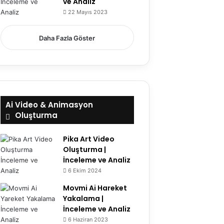
ve Analiz
22 Mayıs 2023
7.5
Daha Fazla Göster
Ai Video & Animasyon
Oluşturma
Pika Art Video
Oluşturma |
İnceleme ve Analiz
6 Ekim 2024
Movmi Ai Hareket
Yakalama |
İnceleme ve Analiz
6 Haziran 2023
6.1