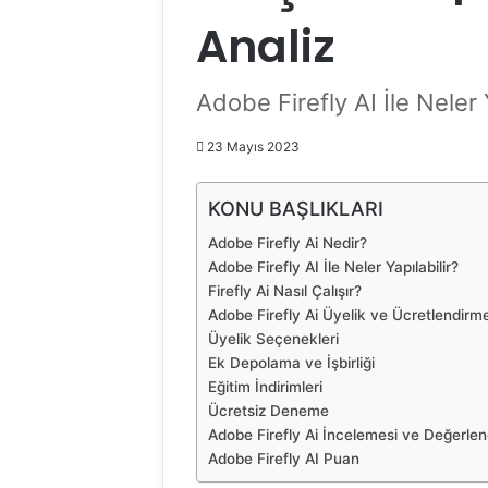
Analiz
Adobe Firefly AI İle Neler Y
23 Mayıs 2023
KONU BAŞLIKLARI
Adobe Firefly Ai Nedir?
Adobe Firefly AI İle Neler Yapılabilir?
Firefly Ai Nasıl Çalışır?
Adobe Firefly Ai Üyelik ve Ücretlendirm
Üyelik Seçenekleri
Ek Depolama ve İşbirliği
Eğitim İndirimleri
Ücretsiz Deneme
Adobe Firefly Ai İncelemesi ve Değerle
Adobe Firefly AI Puan