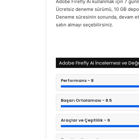
Adobe Firefly Ai kullanmak için 7 gün
Ücretsiz deneme sürümü, 10 GB depolam
Deneme süresinin sonunda, devam etmek
satın almayı seçebilirsiniz.
Adobe Firefly Ai İncelemesi ve De
Performans - 8
Başarı Ortalaması - 8.5
Araçlar ve Çeşitlilik - 6