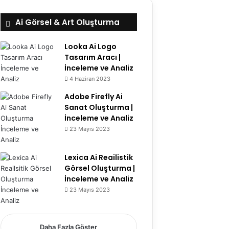
Ai Görsel & Art Oluşturma
Looka Ai Logo
Tasarım Aracı |
İnceleme ve Analiz
4 Haziran 2023
5.8
Adobe Firefly Ai
Sanat Oluşturma |
İnceleme ve Analiz
23 Mayıs 2023
6.7
Lexica Ai Reailistik
Görsel Oluşturma |
İnceleme ve Analiz
23 Mayıs 2023
5.1
Daha Fazla Göster