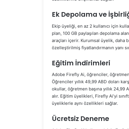
Ek Depolama ve İşbirli
Ekip üyeliği, en az 2 kullanıcı için kul
plan, 100 GB paylaşılan depolama alanı
araçları içerir. Kurumsal üyelik, daha 
özelleştirilmiş fiyatlandırmanın yanı 
Eğitim İndirimleri
Adobe Firefly Ai, öğrenciler, öğretmenle
Öğrenciler yıllık 49,99 ABD doları karşı
okullar, öğretmen başına yıllık 24,99 
alır. Eğitim üyelikleri, Firefly Ai’yi sın
üyeliklerle aynı özellikleri sağlar.
Ücretsiz Deneme