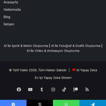
Anasayfa
Hakkımızda
Blog
İletişim
AI İle İçerik & Metin Oluşturma
|
AI İle Fotoğraf & Grafik Oluşturma
|
AI İle Video & Animasyon Oluşturma
© Telif Hakkı 2026, Tüm Hakları Saklıdır |
AI Yapay Zeka
En İyi Yapay Zeka Siteleri
Facebook
YouTube
Tumblr
Instagram
TikTok
Patreon
RSS