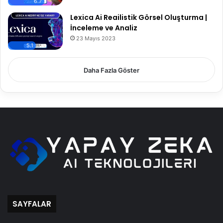
6.7
Lexica Ai Reailistik Görsel Oluşturma |
İnceleme ve Analiz
23 Mayıs 2023
5.1
Daha Fazla Göster
SAYFALAR