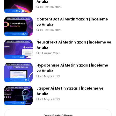
Analiz
18 Haziran 2023
6.2
ContentBot Ai Metin Yazarı | İnceleme
ve Analiz
13 Haziran 2023
8.4
NeuralText Ai Metin Yazarı | İnceleme ve
Analiz
6 Haziran 2023
7.3
Hypotenuse Ai Metin Yazarı | İnceleme
ve Analiz
23 Mayıs 2023
9.1
Jasper Ai Metin Yazarı | İnceleme ve
Analiz
22 Mayıs 2023
7.5
Daha Fazla Göster