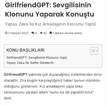
GirlfriendGPT: Sevgilisinin
Klonunu Yaparak Konuştu
Yapay Zeka İle Kız Arkadaşının Klonunu Yaptı!
2 Haziran 2023
0
83
1 dakika okuma süresi
KONU BAŞLIKLARI
GirlfriendGPT: Sevgilisinin Klonunu Yaptı
Yapay Zeka İle Selfie Göndertti
GirlfriendGPT
yakında çok duyacağımız sistemlerden birisi
olacaktır. Zira bugün karşılaştığımız haber bunun mümkün
olduğunu gösteriyor. Kız arkadaşının yapa zeka
versiyonunu yaratan adam ”bunu siz de yapabilirsiniz”
dedi.