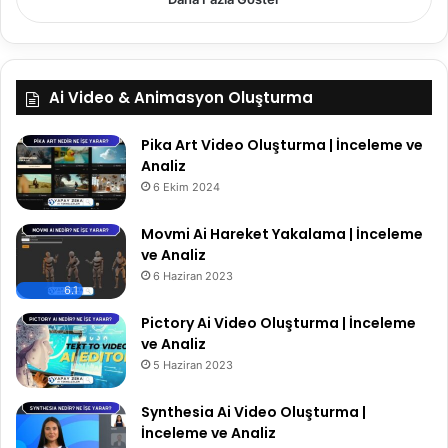
Ai Video & Animasyon Oluşturma
Pika Art Video Oluşturma | İnceleme ve
Analiz
6 Ekim 2024
Movmi Ai Hareket Yakalama | İnceleme
ve Analiz
6 Haziran 2023
6.1
Pictory Ai Video Oluşturma | İnceleme
ve Analiz
5 Haziran 2023
Synthesia Ai Video Oluşturma |
İnceleme ve Analiz