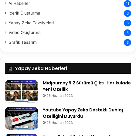
Ai Haberler
11
İçerik Oluşturma
6
Yapay Zeka Tavsiyeleri
6
Video Oluşturma
5
Grafik Tasarım
3
Yapay Zeka Haberleri
Midjourney 5.2 Sürümü Çıktı: Harikulade
Yeni Özellik
28 Haziran 2023
Youtube Yapay Zeka Destekli Dublaj
Özelliğini Duyurdu
28 Haziran 2023